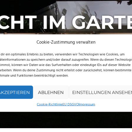
ICHT IM GART
Cookie-Zustimmung verwalten
dir ein optimales Erlebnis zu bieten, verwenden wir Technologien wie Cookies, um
äteinformationen zu speichern und/oder darauf zuzugreifen. Wenn du diesen Technolog
timmst, können wir Daten wie das Surfverhalten oder eindeutige IDs auf dieser Website
arbeiten. Wenn du deine Zustimmung nicht erteilst oder zurückziehst, können bestimmte
kmale und Funktionen beeinträchtigt werden.
AKZEPTIEREN
ABLEHNEN
EINSTELLUNGEN ANSEHE
Cookie-Richtlinie
EU DSGVO
Impressum