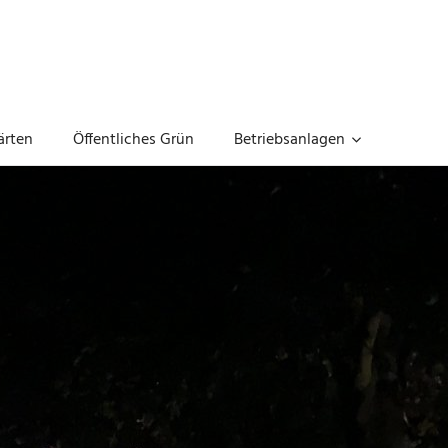
ärten
Öffentliches Grün
Betriebsanlagen