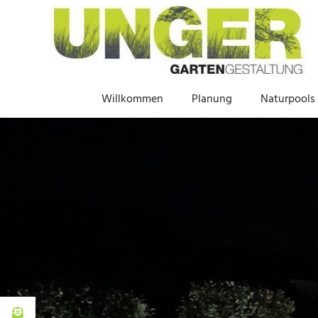
Willkommen
Planung
Naturpools