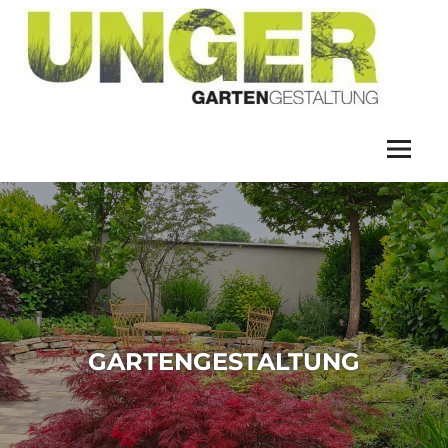
GA
UN
GARTENGESTALTUNG